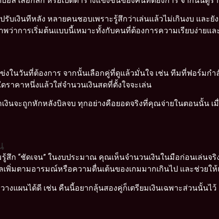
มวดบอล เลือกลีก หรือเปิดตารางแข่งขันของคืนที่ต้องการ จากนั้นดู
รปรับเงินทีหลัง หลายคนชอบเพราะรู้สึกว่าเล่นแล้วไม่เกินงบ และย
นภาพว่าการเริ่มต้นแบบนี้เหมาะทั้งกับคนที่ต้องการความเรียบง่าย
วันที่ต้องการ จากนั้นเลือกคู่ที่ดูแล้วมั่นใจ เช่น ทีมที่ฟอร์มกำลั
ดราคาหนึ่งแล้วใส่จำนวนเงินสดที่ตั้งใจจะเล่น
งินจะถูกหักหลังบิลจบ ทุกอย่างคือยอดจริงที่คุณจ่ายในตอนนั้น เมื่
น
ู้สึก “ชัดเจน” ในงบประมาณ คุณเห็นจำนวนเงินในมือก่อนเล่นจริงๆ
ลอกดบิลเพิ่มตามอารมณ์หรือความตื่นเต้นของเกมมากเกินไป และช่วยใ
แผนได้ดี เช่น คืนนี้อยากลุ้นสองคู่ก็เตรียมเงินเฉพาะส่วนนั้นไว้