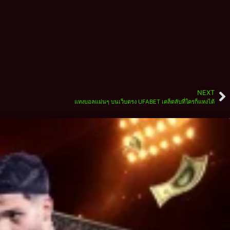
NEXT
แทงบอลแม่นๆ บนเว็บตรง UFABET เคล็ดลับที่ใครก็แทงได้