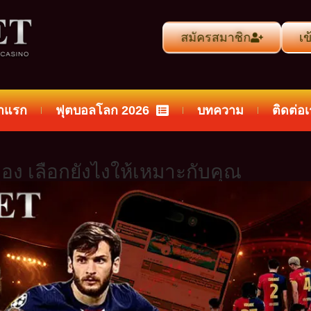
สมัครสมาชิก
เข
้าแรก
ฟุตบอลโลก 2026
บทความ
ติดต่อ
อง เลือกยังไงให้เหมาะกับคุณ