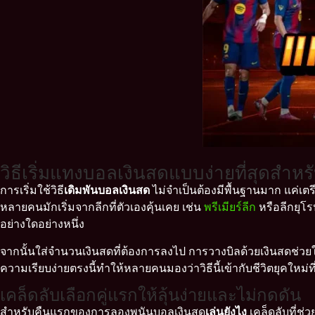
วิธีเริ่มแทงบอลเงินสดแบบง่ายที่สุดสำหรับผ
การเริ่มใช้วิธี
เดิมพัน
บอลเงินสด
ไม่จำเป็นต้องมีพื้นฐานมาก แค่เตรี
หลายคนมักเริ่มจากลีกที่ตัวเองคุ้นเคย เช่น
พรีเมียร์ลีก
หรือลีกยุโร
อย่างใดอย่างหนึ่ง
จากนั้นใส่จำนวนเงินสดที่ต้องการลงไป การวางบิลด้วยเงินสดช่วยใ
ความเรียบง่ายตรงนี้ทำให้หลายคนมองว่าวิธีนี้เข้ากับชีวิตยุคใหม่
เคล็ดลับเลือกคู่แรกให้ลุ้นง่ายและไม่กดดัน
สำหรับคืนแรกของการลองพนันบอลเงินสด
เล่นยังไง
เคล็ดลับที่ช่ว