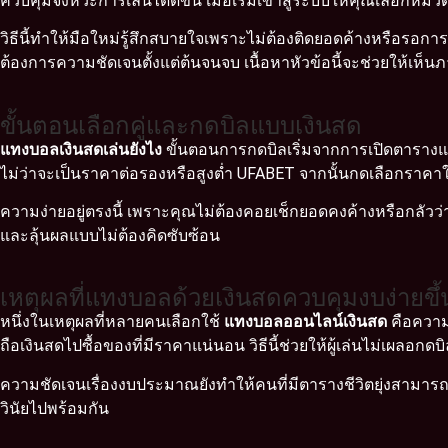
ควบคุมจังหวะการเล่นได้ดีขึ้น เมื่อเริ่มเข้าสู่ระบบให้คุณเลือกห
วิธีนี้ทำให้มือใหม่รู้สึกสบายใจเพราะไม่ต้องติดยอดค้างหรือรอกา
ต้องการความชัดเจนตั้งแต่ต้นจนจบ เนื้อหาหัวข้อนี้จะช่วยให้เห็
ขั้นตอนเลือกคู่และกดบิลแบบเงินสด
แทงบอลเงินสดเล่นยังไง
ขั้นตอนการกดบิลเริ่มจากการเปิดตารางแข่งใน
ไม่ว่าจะเป็นราคาต่อรองหรือสูงต่ำ UFABET จากนั้นกดเลือกราคาใ
ความง่ายอยู่ตรงนี้ เพราะคุณไม่ต้องคอยเช็กยอดคงค้างหรือกลัวว่าเ
และลุ้นผลแบบไม่ต้องคิดซับซ้อน
เหตุผลที่แทงบอลด้วยเงินสดควบคุมงบง่ายขึ้
หนึ่งในเหตุผลที่หลายคนเลือกใช้
แทงบอลออนไลน์เงินสด
คือความร
ถือเงินสดไปซื้อของที่มีราคาแน่นอน วิธีนี้ช่วยให้ผู้เล่นไม่เผ
ความชัดเจนเรื่องงบประมาณยังทำให้คนที่มีตารางชีวิตยุ่งสามารถวาง
วินัยไปพร้อมกัน