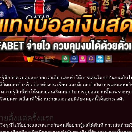
รู้สึกว่าควบคุมงบง่ายกว่าเดิม และทำให้การเล่นไม่กดดันจนเกินไป 
ี่มีชีวิตค่อนข้างเร็ว ต้องทำงาน เรียน และมีเวลาจำกัด การเล่นแบบเง
ด้ทันที ความรู้สึกนี้ทำให้หลายคนเริ่มสนุกกับการดูบอลมากขึ้น เพรา
จึงเป็นทางเลือกที่ใช้งานง่ายและตอบนิสัยคนยุคนี้ได้อย่างลงตัว
ยตั้งแต่ครั้งแรก
ริงๆ มีไม่กี่อย่างและเหมาะกับคนที่อยากรู้ผลได้ทันที การเล่นด้วยเ