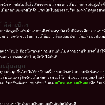
นัก หากยังไม่มั่นใจเรื่องราคาต่อรอง อาจเริ่มจากการเล่นสูงต่ำที่ล
นแบบไม่กดดันจะช่วยให้คืนแรกเป็นไปอย่างราบรื่นและทำให้คุณอยา
ด้ต่อเนื่อง
ของข้อมูลตั้งแต่หน้าแรกจนถึงช่วงสรุปบิล เว็บที่ดีควรมีตารางแข่ง
่จ่ายจริง ช่วยจัดการงบได้อย่างมีระเบียบ ยิ่งถ้าเว็บมีระบบอัปเดต
้ผลเร็วโดยไม่ต้องนั่งรอหน้าเกมนานเกินไป ความราบรื่นตรงนี้ทำให
ดเจนพอจะวางแผนต่อในคู่ถัดไปได้ทันที
ลุ้นสนุก
ดูบอลสนุกขึ้นโดยไม่ต้องกังวลเรื่องยอดค้างหรือความซับซ้อนของเคร
ร์มนิ่ง และรู้จักจัดงบให้พอดี จะช่วยให้ค่ำคืนของการดูบอลไหลลื
มเริ่มสร้างจังหวะสนุกด้วยเงินสด
สมัครแทงบอลเงินสด
เพื่อเริ่ม
ากตารางแข่ง ใส่จำนวนเงินสดและยืนยันบิลได้ทันที