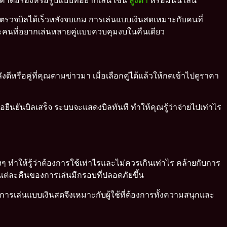
ราคาต่อรองหรือรูปแบบที่อยากเล่น เช่น
สูงต่ำ
หรือมันนี่ไลน์
ังตรวจบิลได้เร็วหลังจบเกม การเล่นแบบเงินสดเหมาะกับคนที่
และคนที่อยากเล่นหลายคู่แบบควบคุมงบในคืนเดียว
งดีหรือคู่ที่คุณตามข่าวมา เมื่อเลือกคู่ได้แล้วให้กดเข้าไปดูราคา
อยืนยันบิลเสร็จ ระบบจะแสดงบิลทันที ทำให้คุณรู้ว่าจ่ายไปเท่าไร
 ทำให้รู้ว่าต้องการใช้เท่าไรและไม่ควรเกินเท่าไร คล้ายกับการ
ห้แต่ละคืนของการเล่นมีกรอบที่ปลอดภัยขึ้น
 การเล่นแบบเงินสดจึงเหมาะกับผู้ใช้ที่ต้องการทั้งความสนุกและ