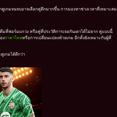
อยากดูเกมจนจบอาจเลือกคู่ดึกมากขึ้น การมองหาช่วงเวลาที่เหมาะสม
ีมที่ฟอร์มแกว่ง หรือคู่ที่ประวัติการเจอกันเดาได้ไม่ยาก คู่แบบนี้
่อง
ราคาไหล
หรือการเปลี่ยนแปลงท้ายเกม อีกทั้งยังเหมาะกับผู้ที่
ูเกมได้ดีกว่า