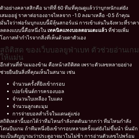
ตัวอย่างคลาสสิกคือ นาทีที่ 60 ทีมที่คุณดูแล้วว่าบุกหนักแต่ยัง
เสมออยู่ ราคาต่อรองอาจไหลจาก -1.0 ลงมาเหลือ -0.5 ถ้าคุณ
มั่นใจว่าฟอร์มบุกแบบนี้มีลุ้นสกอร์แน่ การเข้าเล่นในจังหวะที่ราคา
ลดลงแบบนี้คือหนึ่งใน
เทคนิคแทงบอลตอนเตะแล้ว
ที่ช่วยเพิ่ม
โอกาสทำกำไรจากสิ่งที่เห็นด้วยตาตัวเอง
สถิติสด ของเว็บบอลยูฟ่าเบท ตัวช่วยอ่านเกม
ให้แม่น
อีกส่วนที่ห้ามมองข้าม
คือหน้าสถิติสด เพราะตัวเลขหลายอย่าง
ช่วยยืนยันสิ่งที่คุณเห็นในสนาม เช่น
จำนวนครั้งที่ยิงเข้ากรอบ
เปอร์เซ็นต์การครองบอล
จำนวนใบเหลือง ใบแดง
จำนวนลูกเตะมุม
การจ่ายบอลสำเร็จในแดนคู่แข่ง
สถิติเหล่านี้บอกได้ว่าทีมไหนกำลังกดดันมากกว่า ทีมไหนกำลัง
โดนบีบเกม ถ้าทีมหนึ่งยิงเข้ากรอบหลายครั้งแต่ยังไม่ขึ้นนำ นั่นมัก
จะเป็นสัญญาณว่าประตูอาจมาในไม่ช้า การอ่านตัวเลขไปพร้อม