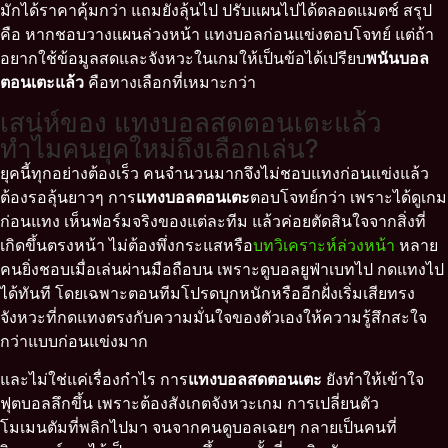
มักได้ราคาคุ้มกว่า แถมยังลุ้นไป ปรับแผนไปได้ตลอดแมตช์ สรุป
คือ หากชอบวางแผนล่วงหน้า แทงบอลก่อนแข่งตอบโจทย์ แต่ถ้า
อยากใช้ข้อมูลสดและจังหวะในเกมให้เป็นข้อได้เปรียบ
พนันบอล
ตอนเตะแล้ว
คือทางเลือกที่เหมาะกว่า
เสน่ห์ของ แทงบอลสดตอนเตะแล้ว
ทำไมคนยุคใหม่ถึงเลือกเล่น?
ยุคนี้ทุกอย่างต้องเร็ว คนจำนวนมากจึงไม่ชอบแทงก่อนแข่งแล้ว
ต้องรอลุ้นยาวๆ การ
แทงบอลตอนเตะ
ตอบโจทย์กว่า เพราะได้ดูเกม
ก่อนแทง เห็นฟอร์มจริงของแต่ละทีม แล้วค่อยตัดสินใจจากสิ่งที่
เกิดขึ้นตรงหน้า ไม่ต้องพึ่งกระแสหรือ
บทวิเคราะห์ล่วงหน้า
หลาย
คนยิ่งชอบเมื่อเล่นผ่านมือถือบน เพราะดูบอลยูฟ่าเบทไป กดแทงไป
ได้ทันที โดยเฉพาะตอนทีมโปรดบุกหนักหรืออีกฝั่งเริ่มเสียทรง
จังหวะที่กดแทงตรงกับความมั่นใจของตัวเองให้ความรู้สึกสะใจ
กว่าแบบก่อนแข่งมาก
และไม่ใช่แค่เรื่องกำไร การ
แทงบอลสดตอนเตะ
ยังทำให้เข้าใจ
ฟุตบอลลึกขึ้น เพราะต้องสังเกตจังหวะเกม การเปลี่ยนตัว
โมเมนตัมที่พลิกไปมา จนจากคนดูบอลเฉยๆ กลายเป็นคนที่