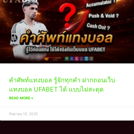
คำศัพท์แทงบอล รู้จักทุกคำ ฝากถอนเว็บ
แทงบอล UFABET ได้ แบบไม่สะดุด
READ MORE »
กันยายน 10, 2025