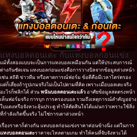
แทงบอลตอนเตะ กับแทงบอลก่อนแข่ง
แม้ทั้งสองแบบจะเป็นการแทงบอลเหมือนกัน แต่ให้ประสบการณ์
ต่างกันชัดเจน แทงบอลก่อนแข่งคือการวางบิลจากข้อมูลล่วงหน้า
เช่น สถิติ ข่าวทีม หรือคาดการณ์ฟอร์ม ข้อดีคือมีเวลาไตร่ตรอง
แต่ก็เสี่ยงถ้ารูปเกมจริงไม่เป็นไปตามที่คิด เพราะเมื่อบอลเตะจริง
อะไรก็พลิกได้ ส่วน
พนันบอลตอนเตะแล้ว
อาศัยข้อมูลสดตรงหน้า
เห็นฟอร์มจริง การบุก การครองบอล รวมถึงเหตุการณ์สำคัญอย่าง
ใบแดงหรือจังหวะลุ้นประตู ทำให้ตัดสินใจได้แม่นกว่าเพราะใช้สิ่ง
ที่กำลังเกิดขึ้นจริง ไม่ใช่การเดาล่วงหน้า
เรื่องราคาก็ต่างกัน แทงบอลก่อนแข่งราคาค่อนข้างนิ่ง แต่ในการ
แทงบอลตอนเตะ
ราคาจะไหลตามเกม ทำให้คนที่จับจังหวะได้