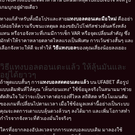
เกมบุกอยู่ฝ่ายเดียว
ทางแก้สำหรับทั้งมือโปรและสาย
แทงบอลตอนเตะมือใหม่
คืออย่า
ปล่อยให้ความรีบชนะเหตุผล ลองขยับไปโฟกัสช่วงต้นครึ่งหลัง
แทน หรือรอจังหวะที่เกมมีการเช็ก VAR หรือจุดเปลี่ยนสำคัญ ซึ่ง
มักทำให้ราคาหลายตลาดไหลแรงเป็นพิเศษ การเว้นช่วงสั้นๆ และ
เลือกจังหวะให้ดี จะทำให้
วิธีแทงบอล
ของคุณเสี่ยงน้อยลงเยอะ
วิธีแทงบอลตอนเตะแล้ว ให้ลุ้นมันและ
อยู่ได้ยาวๆ
ถ้าพูดแบบสั้นๆ การ
แทงบอลสดตอนเตะแล้ว
บน UFABET คือรูป
แบบเดิมพันที่ให้คุณ “เห็นก่อนแทง” ใช้ข้อมูลจริงในสนามมาช่วย
ตัดสินใจ ไม่ว่าจะเป็นราคาต่อรองที่ไหล สถิติสด หรือโมเมนตัม
ของเกมที่เปลี่ยนไปตามเวลา เมื่อใช้ข้อมูลเหล่านี้อย่างเป็นระบบ
คุณจะลดการเดาแบบลุ้นดวงล้วนๆ ลงได้มาก และเพิ่มโอกาสทำ
กำไรจากจังหวะที่ตัวเองมั่นใจจริงๆ
ใครที่อยากลองอัปเลเวลจากการแทงบอลแบบเดิม มาลองใช้