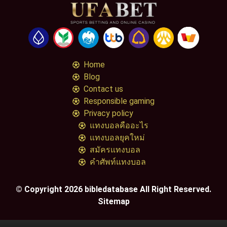
Home
Blog
Contact us
Responsible gaming
Privacy policy
แทงบอลคืออะไร
แทงบอลยุคใหม่
สมัครแทงบอล
คำศัพท์แทงบอล
© Copyright 2026 bibledatabase All Right Reserved.
Sitemap