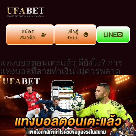
สมัคร
เข้าสู่
LINE
ระบบ
สมาชิก
แทงบอลตอนเตะแล้ว ดียังไง? การ
แทงบอลที่สายทำเงินไม่ควรพลาด