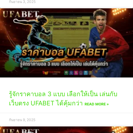
กันยายน 3, 2025
รู้จักราคาบอล 3 แบบ เลือกให้เป็น เล่นกับ
เว็บตรง UFABET ได้คุ้มกว่า
READ MORE »
กันยายน 9, 2025